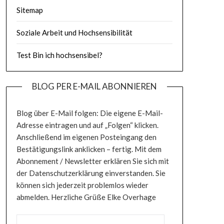
Sitemap
Soziale Arbeit und Hochsensibilität
Test Bin ich hochsensibel?
BLOG PER E-MAIL ABONNIEREN
Blog über E-Mail folgen: Die eigene E-Mail-
Adresse eintragen und auf „Folgen“ klicken.
Anschließend im eigenen Posteingang den
Bestätigungslink anklicken – fertig. Mit dem
Abonnement / Newsletter erklären Sie sich mit
der Datenschutzerklärung einverstanden. Sie
können sich jederzeit problemlos wieder
abmelden. Herzliche Grüße Elke Overhage
E-MAIL-ADRESSE