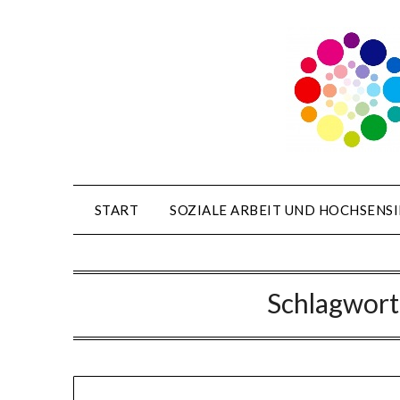
Skip
to
content
START
SOZIALE ARBEIT UND HOCHSENSI
Schlagwort