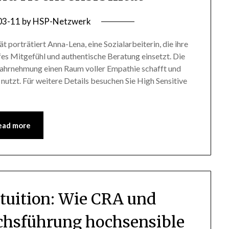
03-11
by
HSP-Netzwerk
t porträtiert Anna-Lena, eine Sozialarbeiterin, die ihre
fes Mitgefühl und authentische Beratung einsetzt. Die
 Wahrnehmung einen Raum voller Empathie schafft und
 nutzt. Für weitere Details besuchen Sie High Sensitive
/
ead more
ntuition: Wie CRA und
chsführung hochsensible