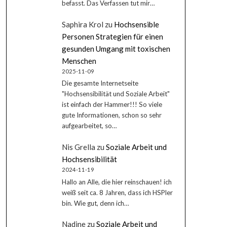
befasst. Das Verfassen tut mir…
Saphira Krol
zu
Hochsensible
Personen Strategien für einen
gesunden Umgang mit toxischen
Menschen
2025-11-09
Die gesamte Internetseite
"Hochsensibilität und Soziale Arbeit"
ist einfach der Hammer!!! So viele
gute Informationen, schon so sehr
aufgearbeitet, so…
Nis Grella
zu
Soziale Arbeit und
Hochsensibilität
2024-11-19
Hallo an Alle, die hier reinschauen! ich
weiß seit ca. 8 Jahren, dass ich HSPler
bin. Wie gut, denn ich…
Nadine
zu
Soziale Arbeit und