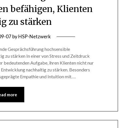
en befähigen, Klienten
ig zu stärken
09-07
by
HSP-Netzwerk
rende Gesprächsführung hochsensible
ig zu stärken In einer von Stress und Zeitdruck
er bedeutenden Aufgabe, ihren Klienten nicht nur
er Entwicklung nachhaltig zu stärken. Besonders
usgeprägte Empathie und Intuition mit….
ead more