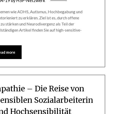
04-19
by
HSP-Netzwerk
n Themen wie ADHS, Autismus, Hochbegabung und
rieniert zu erklären. Ziel ist es, durch offene
zu stärken und Neurodivergenz als Teil der
llständigen Artikel finden Sie auf high-sensitive-
ead more
pathie – Die Reise von
ensiblen Sozialarbeiterin
und Hochsensibilität