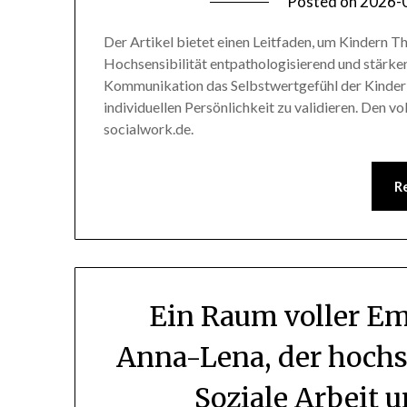
Posted on
2026-
Der Artikel bietet einen Leitfaden, um Kinder
Hochsensibilität entpathologisierend und stärkento
Kommunikation das Selbstwertgefühl der Kinder 
individuellen Persönlichkeit zu validieren. Den vo
socialwork.de.
R
Ein Raum voller Em
Anna-Lena, der hochs
Soziale Arbeit 