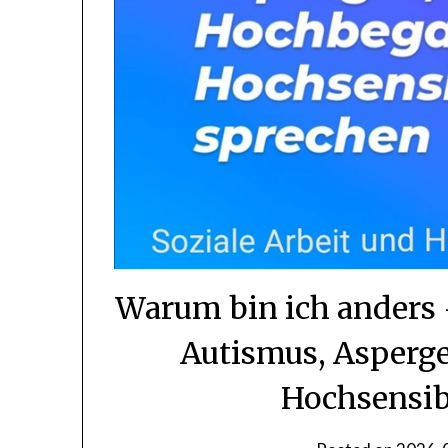
Warum bin ich anders 
Autismus, Asperg
Hochsensib