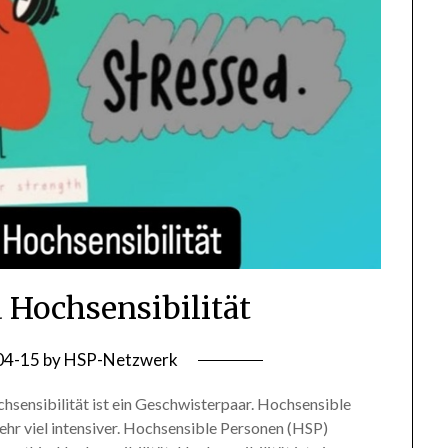
Hochsensibilität
04-15
by
HSP-Netzwerk
sensibilität ist ein Geschwisterpaar. Hochsensible
ehr viel intensiver. Hochsensible Personen (HSP)