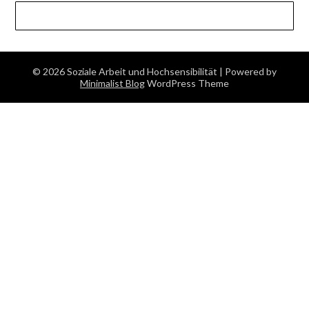
© 2026 Soziale Arbeit und Hochsensibilität
| Powered by
Minimalist Blog
WordPress Theme