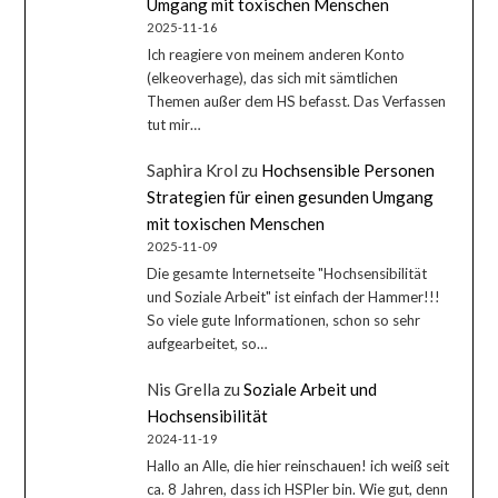
Umgang mit toxischen Menschen
2025-11-16
Ich reagiere von meinem anderen Konto
(elkeoverhage), das sich mit sämtlichen
Themen außer dem HS befasst. Das Verfassen
tut mir…
Saphira Krol
zu
Hochsensible Personen
Strategien für einen gesunden Umgang
mit toxischen Menschen
2025-11-09
Die gesamte Internetseite "Hochsensibilität
und Soziale Arbeit" ist einfach der Hammer!!!
So viele gute Informationen, schon so sehr
aufgearbeitet, so…
Nis Grella
zu
Soziale Arbeit und
Hochsensibilität
2024-11-19
Hallo an Alle, die hier reinschauen! ich weiß seit
ca. 8 Jahren, dass ich HSPler bin. Wie gut, denn