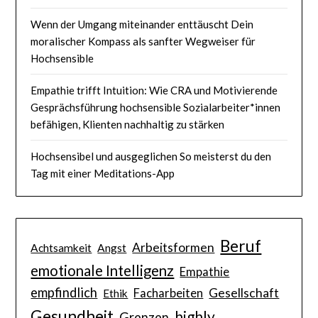
Wenn der Umgang miteinander enttäuscht Dein
moralischer Kompass als sanfter Wegweiser für
Hochsensible
Empathie trifft Intuition: Wie CRA und Motivierende
Gesprächsführung hochsensible Sozialarbeiter*innen
befähigen, Klienten nachhaltig zu stärken
Hochsensibel und ausgeglichen So meisterst du den
Tag mit einer Meditations-App
Beruf
Arbeitsformen
Achtsamkeit
Angst
emotionale Intelligenz
Empathie
empfindlich
Gesellschaft
Facharbeiten
Ethik
Gesundheit
highly
Grenzen