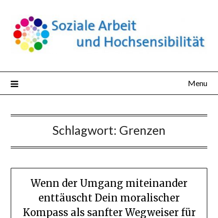
Skip
to
content
Menu
Schlagwort:
Grenzen
Wenn der Umgang miteinander
enttäuscht Dein moralischer
Kompass als sanfter Wegweiser für