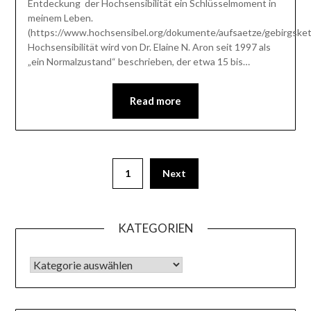
Entdeckung der Hochsensibilität ein Schlüsselmoment in
meinem Leben.
(https://www.hochsensibel.org/dokumente/aufsaetze/gebirgsket
Hochsensibilität wird von Dr. Elaine N. Aron seit 1997 als
„ein Normalzustand“ beschrieben, der etwa 15 bis…
Read more
1
Next
KATEGORIEN
KATEGORIEN