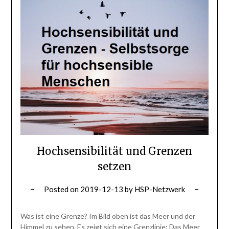
Hochsensibilität und Grenzen
setzen
Posted on
2019-12-13
by
HSP-Netzwerk
Was ist eine Grenze? Im Bild oben ist das Meer und der
Himmel zu sehen. Es zeigt sich eine Grenzlinie: Das Meer