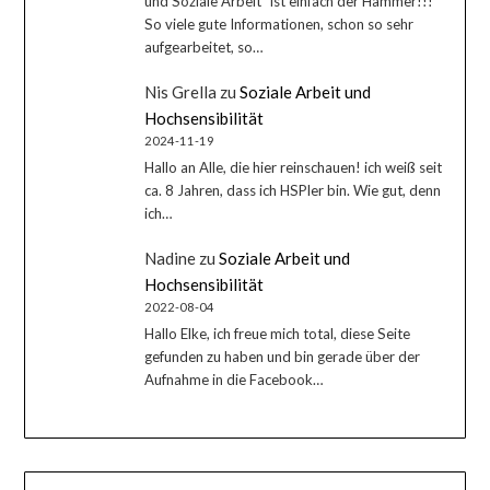
und Soziale Arbeit" ist einfach der Hammer!!!
So viele gute Informationen, schon so sehr
aufgearbeitet, so…
Nis Grella
zu
Soziale Arbeit und
Hochsensibilität
2024-11-19
Hallo an Alle, die hier reinschauen! ich weiß seit
ca. 8 Jahren, dass ich HSPler bin. Wie gut, denn
ich…
Nadine
zu
Soziale Arbeit und
Hochsensibilität
2022-08-04
Hallo Elke, ich freue mich total, diese Seite
gefunden zu haben und bin gerade über der
Aufnahme in die Facebook…