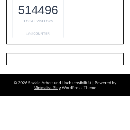
514496
TOTAL VISITORS
© 2026 Soziale Arbeit und Hochsensibilität
| Powered by
Minimalist Blog
WordPress Theme