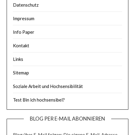
Datenschutz
Impressum
Info Paper
Kontakt
Links
Sitemap
Soziale Arbeit und Hochsensibilität
Test Bin ich hochsensibel?
BLOG PER E-MAIL ABONNIEREN
Blog über E-Mail folgen: Die eigene E-Mail-Adresse