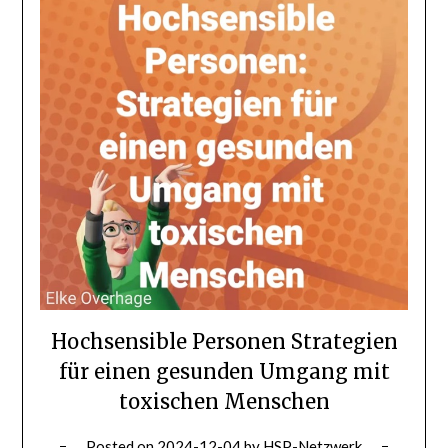
Hochsensible Personen Strategien
für einen gesunden Umgang mit
toxischen Menschen
Posted on
2024-12-04
by
HSP-Netzwerk