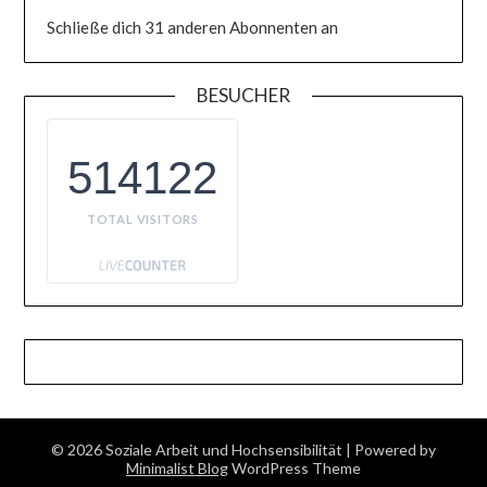
Schließe dich 31 anderen Abonnenten an
BESUCHER
514122
TOTAL VISITORS
© 2026 Soziale Arbeit und Hochsensibilität
| Powered by
Minimalist Blog
WordPress Theme