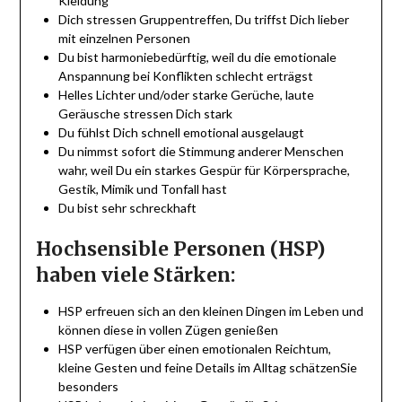
Kleidung
Dich stressen Gruppentreffen, Du triffst Dich lieber
mit einzelnen Personen
Du bist harmoniebedürftig, weil du die emotionale
Anspannung bei Konflikten schlecht erträgst
Helles Lichter und/oder starke Gerüche, laute
Geräusche stressen Dich stark
Du fühlst Dich schnell emotional ausgelaugt
Du nimmst sofort die Stimmung anderer Menschen
wahr, weil Du ein starkes Gespür für Körpersprache,
Gestik, Mimik und Tonfall hast
Du bist sehr schreckhaft
Hochsensible Personen (HSP)
haben viele Stärken:
HSP erfreuen sich an den kleinen Dingen im Leben und
können diese in vollen Zügen genießen
HSP verfügen über einen emotionalen Reichtum,
kleine Gesten und feine Details im Alltag schätzenSie
besonders