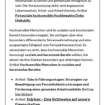
miteinander zu lernen und gemeinsam erfolgreich zu
sein. Die Voraussetzung dafür sind angepasste
Lebensweisen, Schul- und Arbeitsformen. Artikel
Potenziale hochsensible Hochbegabte Doku
Highskills
Hochsensible Menschen sind im sozialen und emotionalen
Bereich besonders begabt. Sie verfügen über eine
besonders differenzierte Sinneswahrnehmung und eine
ausgeprägte Fähigkeit zum Perspektivenwechsel. So
verwundert es nicht, dass hochsensible Menschen
bevorzugt
soziale und beratende Berufe
wählen, bei
denen sie ihre Stärken besonders gut einbringen können.
Artikel
Hochsensible Menschen in sozialen und
beratenden Berufen
Artikel:
Tabu in Führungsetagen: Strategien zur
Bewältigung von Persönlichkeitsstörungen und
Förderung eines gesunden Arbeitsumfelds
(Beitrag
hier klicken
)
Stärken – Eine Sichtweise auf unsere
Artikel:
Eigenschaften