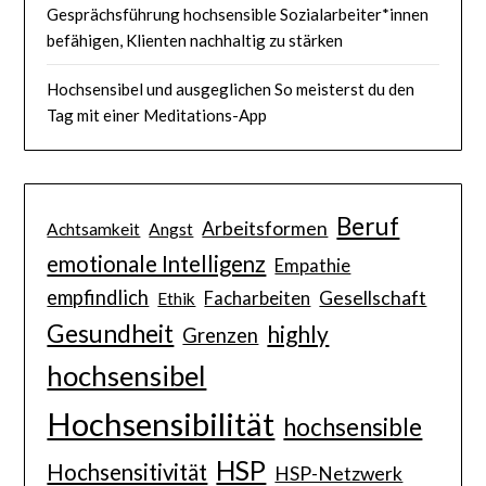
Gesprächsführung hochsensible Sozialarbeiter*innen
befähigen, Klienten nachhaltig zu stärken
Hochsensibel und ausgeglichen So meisterst du den
Tag mit einer Meditations-App
Beruf
Arbeitsformen
Achtsamkeit
Angst
emotionale Intelligenz
Empathie
empfindlich
Gesellschaft
Facharbeiten
Ethik
Gesundheit
highly
Grenzen
hochsensibel
Hochsensibilität
hochsensible
HSP
Hochsensitivität
HSP-Netzwerk