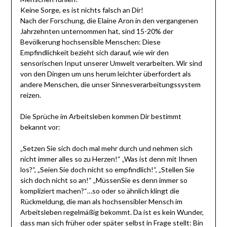
Keine Sorge, es ist nichts falsch an Dir!
Nach der Forschung, die Elaine Aron in den vergangenen
Jahrzehnten unternommen hat, sind 15-20% der
Bevölkerung hochsensible Menschen: Diese
Empfindlichkeit bezieht sich darauf, wie wir den
sensorischen Input unserer Umwelt verarbeiten. Wir sind
von den Dingen um uns herum leichter überfordert als
andere Menschen, die unser Sinnesverarbeitungssystem
reizen.
Die Sprüche im Arbeitsleben kommen Dir bestimmt
bekannt vor:
„Setzen Sie sich doch mal mehr durch und nehmen sich
nicht immer alles so zu Herzen!“ „Was ist denn mit Ihnen
los?“, „Seien Sie doch nicht so empfindlich!“, „Stellen Sie
sich doch nicht so an!“ „MüssenSie es denn immer so
kompliziert machen?“…so oder so ähnlich klingt die
Rückmeldung, die man als hochsensibler Mensch im
Arbeitsleben regelmäßig bekommt. Da ist es kein Wunder,
dass man sich früher oder später selbst in Frage stellt: Bin