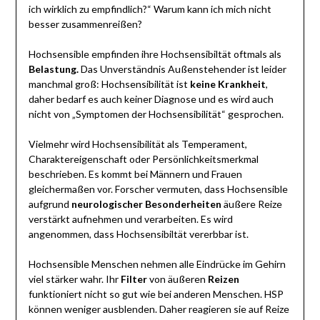
ich wirklich zu empfindlich?“ Warum kann ich mich nicht
besser zusammenreißen?
Hochsensible empfinden ihre Hochsensibiltät oftmals als
Belastung.
Das Unverständnis Außenstehender ist leider
manchmal groß: Hochsensibilität ist
keine Krankheit
,
daher bedarf es auch keiner Diagnose und es wird auch
nicht von „Symptomen der Hochsensibilität“ gesprochen.
Vielmehr wird Hochsensibilität als Temperament,
Charaktereigenschaft oder Persönlichkeitsmerkmal
beschrieben. Es kommt bei Männern und Frauen
gleichermaßen vor. Forscher vermuten, dass Hochsensible
aufgrund
neurologischer Besonderheiten
äußere Reize
verstärkt aufnehmen und verarbeiten. Es wird
angenommen, dass Hochsensibiltät vererbbar ist.
Hochsensible Menschen nehmen alle Eindrücke im Gehirn
viel stärker wahr. Ihr
Filter
von äußeren
Reizen
funktioniert nicht so gut wie bei anderen Menschen. HSP
können weniger ausblenden. Daher reagieren sie auf Reize