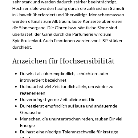
sehr stark und werden dadurch stärker beeinträchtigt.
Hochsensible werden häufig durch die zahlreichen
Stimuli
in Umwelt überfordert und überwältigt. Menschenmassen
werden oftmals zum Albtraum, laute Konzerte überreizen
die Sinnesorgane. Die Ohren bzw. sämtliche Sinne sind
überlastet, der Gang durch die Parfümerie wird zum
Spießrutenlauf. Auch Emotionen werden von HSP stärker
durchlebt.
Anzeichen für Hochsensibilität
Du wirst als überempfindlich, schüchtern oder
introvertiert bezeichnet
Du brauchst viel Zeit für dich allein, um wieder zu
regenerieren
Du verbringst gerne Zeit alleine mit Dir
Du reagierst empfindlich auf laute und andauernde
Geräusche
Menschen, die ununterbrochen reden, rauben Dir viel
Energie
Du hast eine niedrige Toleranzschwelle für kratzige