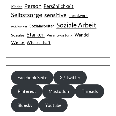
Person
Persönlichkeit
Kinder
Selbstsorge
sensitive
socialwork
Soziale Arbeit
Sozialarbeiter
socialworker
Stärken
Wandel
Soziales
Verantwortung
Werte
Wissenschaft
Facebook Seite
X / Twitter
Pinterest
Mastodon
Threads
Bluesky
Youtube