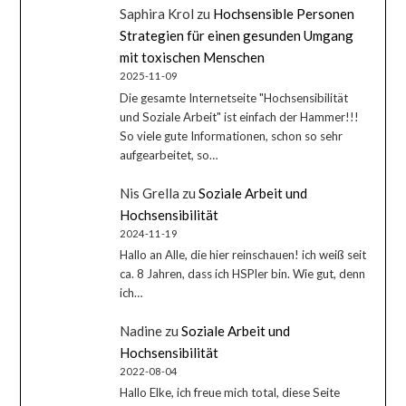
Saphira Krol
zu
Hochsensible Personen
Strategien für einen gesunden Umgang
mit toxischen Menschen
2025-11-09
Die gesamte Internetseite "Hochsensibilität
und Soziale Arbeit" ist einfach der Hammer!!!
So viele gute Informationen, schon so sehr
aufgearbeitet, so…
Nis Grella
zu
Soziale Arbeit und
Hochsensibilität
2024-11-19
Hallo an Alle, die hier reinschauen! ich weiß seit
ca. 8 Jahren, dass ich HSPler bin. Wie gut, denn
ich…
Nadine
zu
Soziale Arbeit und
Hochsensibilität
2022-08-04
Hallo Elke, ich freue mich total, diese Seite