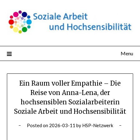
Skip
to
content
Menu
Ein Raum voller Empathie – Die
Reise von Anna-Lena, der
hochsensiblen Sozialarbeiterin
Soziale Arbeit und Hochsensibilität
Posted on
2026-03-11
by
HSP-Netzwerk