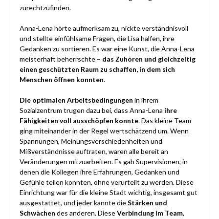
zurechtzufinden.
Anna-Lena hörte aufmerksam zu, nickte verständnisvoll
und stellte einfühlsame Fragen, die Lisa halfen, ihre
Gedanken zu sortieren. Es war eine Kunst, die Anna-Lena
meisterhaft beherrschte –
das Zuhören und gleichzeitig
einen geschützten Raum zu schaffen, in dem sich
Menschen öffnen konnten
.
Die optimalen Arbeitsbedingungen
in ihrem
Sozialzentrum trugen dazu bei, dass Anna-Lena
ihre
Fähigkeiten voll ausschöpfen konnte
. Das kleine Team
ging miteinander in der Regel wertschätzend um. Wenn
Spannungen, Meinungsverschiedenheiten und
Mißverständnisse auftraten, waren alle bereit an
Veränderungen mitzuarbeiten. Es gab Supervisionen, in
denen die Kollegen ihre Erfahrungen, Gedanken und
Gefühle teilen konnten, ohne verurteilt zu werden. Diese
Einrichtung war für die kleine Stadt wichtig, insgesamt gut
ausgestattet, und jeder kannte die
Stärken und
Schwächen
des anderen. Diese
Verbindung im Team
,