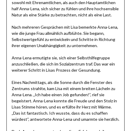
sowohl mit Ehrenamtlichen, als auch den Hauptamtlichen
half Anna-Lena, sich sicher zu fühlen und ihre hochsensible
Natur als eine Stärke zu betrachten, nicht als eine Last.
Nach mehreren Gesprächen mit Lisa bemerkte Anna-Lena,
wie die junge Frau allmählich aufblühte. Sie begann,
Selbstwertgefühl zu entwickeln und Schritte in Richtung
ihrer eigenen Unabhängigkeit zu unternehmen.
Anna-Lena ermutigte sie, sich einer Selbsthilfegruppe
anzuschließen, die sich im Sozialzentrum traf. Das war ein
weiterer Schritt in Lisas Prozess der Gesundung.
Eines Nachmittags, als die Sonne durch die Fenster des
Zentrums strahlte, kam Lisa mit einem breiten Lächeln zu
Anna-Lena. „Ich habe einen Job gefunden!“, rief sie
begeistert. Anna-Lena konnte die Freude und den Stolz in
Lisas Stimme hören, und es erfüllte ihr Herz mit Wärme.
„Das ist fantastisch. Ich wusste, dass du es schaffen
würdest“, antwortete Anna-Lena und umarmte sie herzlich.