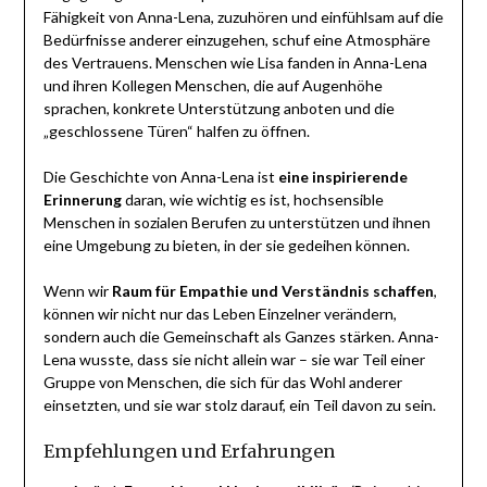
Fähigkeit von Anna-Lena, zuzuhören und einfühlsam auf die
Bedürfnisse anderer einzugehen, schuf eine Atmosphäre
des Vertrauens. Menschen wie Lisa fanden in Anna-Lena
und ihren Kollegen Menschen, die auf Augenhöhe
sprachen, konkrete Unterstützung anboten und die
„geschlossene Türen“ halfen zu öffnen.
Die Geschichte von Anna-Lena ist
eine inspirierende
Erinnerung
daran, wie wichtig es ist, hochsensible
Menschen in sozialen Berufen zu unterstützen und ihnen
eine Umgebung zu bieten, in der sie gedeihen können.
Wenn wir
Raum für Empathie und Verständnis schaffen
,
können wir nicht nur das Leben Einzelner verändern,
sondern auch die Gemeinschaft als Ganzes stärken. Anna-
Lena wusste, dass sie nicht allein war – sie war Teil einer
Gruppe von Menschen, die sich für das Wohl anderer
einsetzten, und sie war stolz darauf, ein Teil davon zu sein.
Empfehlungen und Erfahrungen