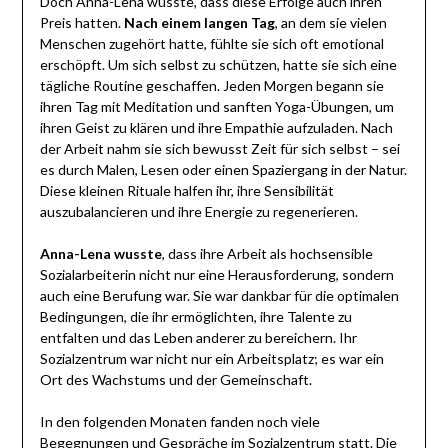
Doch Anna-Lena wusste, dass diese Erfolge auch ihren
Preis hatten.
Nach einem langen Tag
, an dem sie vielen
Menschen zugehört hatte, fühlte sie sich oft emotional
erschöpft. Um sich selbst zu schützen, hatte sie sich eine
tägliche Routine geschaffen. Jeden Morgen begann sie
ihren Tag mit Meditation und sanften Yoga-Übungen, um
ihren Geist zu klären und ihre Empathie aufzuladen. Nach
der Arbeit nahm sie sich bewusst Zeit für sich selbst – sei
es durch Malen, Lesen oder einen Spaziergang in der Natur.
Diese kleinen Rituale halfen ihr, ihre Sensibilität
auszubalancieren und ihre Energie zu regenerieren.
Anna-Lena wusste
, dass ihre Arbeit als hochsensible
Sozialarbeiterin nicht nur eine Herausforderung, sondern
auch eine Berufung war. Sie war dankbar für die optimalen
Bedingungen, die ihr ermöglichten, ihre Talente zu
entfalten und das Leben anderer zu bereichern. Ihr
Sozialzentrum war nicht nur ein Arbeitsplatz; es war ein
Ort des Wachstums und der Gemeinschaft.
In den folgenden Monaten fanden noch viele
Begegnungen und Gespräche im Sozialzentrum statt. Die