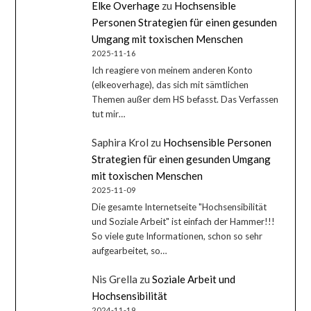
Elke Overhage
zu
Hochsensible
Personen Strategien für einen gesunden
Umgang mit toxischen Menschen
2025-11-16
Ich reagiere von meinem anderen Konto
(elkeoverhage), das sich mit sämtlichen
Themen außer dem HS befasst. Das Verfassen
tut mir…
Saphira Krol
zu
Hochsensible Personen
Strategien für einen gesunden Umgang
mit toxischen Menschen
2025-11-09
Die gesamte Internetseite "Hochsensibilität
und Soziale Arbeit" ist einfach der Hammer!!!
So viele gute Informationen, schon so sehr
aufgearbeitet, so…
Nis Grella
zu
Soziale Arbeit und
Hochsensibilität
2024-11-19