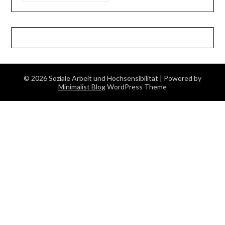
© 2026 Soziale Arbeit und Hochsensibilität
| Powered by
Minimalist Blog
WordPress Theme