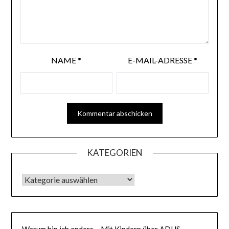
NAME
*
E-MAIL-ADRESSE
*
KATEGORIEN
KATEGORIEN
Warum bin ich anders – Mit Kindern über ADHS,