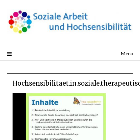
Skip
to
content
Menu
Hochsensibilitaet.in.soziale.therapeuti