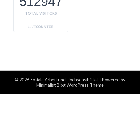
512947
TOTAL VISITORS
© 2026 Soziale Arbeit und Hochsensibilität
| Powered by
Minimalist Blog
WordPress Theme