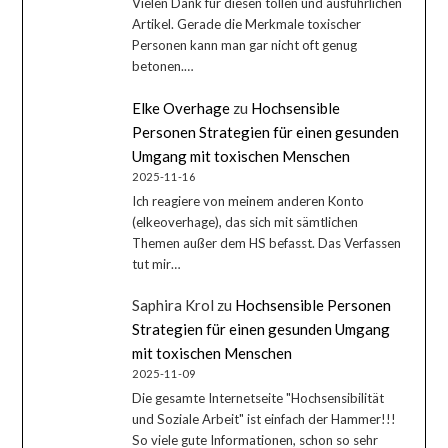
Vielen Dank für diesen tollen und ausführlichen
Artikel. Gerade die Merkmale toxischer
Personen kann man gar nicht oft genug
betonen.…
Elke Overhage
zu
Hochsensible
Personen Strategien für einen gesunden
Umgang mit toxischen Menschen
2025-11-16
Ich reagiere von meinem anderen Konto
(elkeoverhage), das sich mit sämtlichen
Themen außer dem HS befasst. Das Verfassen
tut mir…
Saphira Krol
zu
Hochsensible Personen
Strategien für einen gesunden Umgang
mit toxischen Menschen
2025-11-09
Die gesamte Internetseite "Hochsensibilität
und Soziale Arbeit" ist einfach der Hammer!!!
So viele gute Informationen, schon so sehr