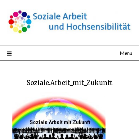
Skip
to
content
Menu
Soziale.Arbeit_mit_Zukunft