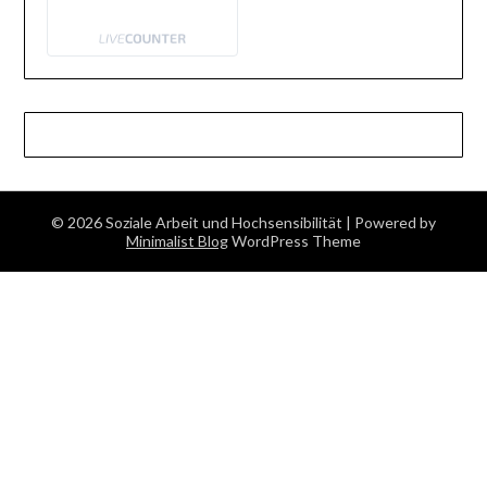
© 2026 Soziale Arbeit und Hochsensibilität
| Powered by
Minimalist Blog
WordPress Theme