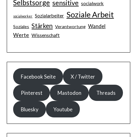
Selbstsorge
sensitive
socialwork
Soziale Arbeit
Sozialarbeiter
socialworker
Stärken
Wandel
Soziales
Verantwortung
Werte
Wissenschaft
Facebook Seite
X / Twitter
Pinterest
Mastodon
Threads
Bluesky
Youtube