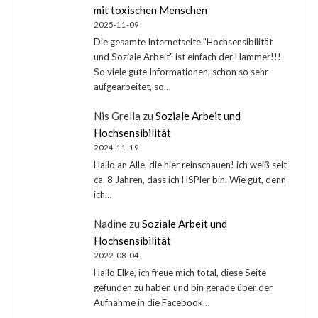
mit toxischen Menschen
2025-11-09
Die gesamte Internetseite "Hochsensibilität
und Soziale Arbeit" ist einfach der Hammer!!!
So viele gute Informationen, schon so sehr
aufgearbeitet, so…
Nis Grella
zu
Soziale Arbeit und
Hochsensibilität
2024-11-19
Hallo an Alle, die hier reinschauen! ich weiß seit
ca. 8 Jahren, dass ich HSPler bin. Wie gut, denn
ich…
Nadine
zu
Soziale Arbeit und
Hochsensibilität
2022-08-04
Hallo Elke, ich freue mich total, diese Seite
gefunden zu haben und bin gerade über der
Aufnahme in die Facebook…