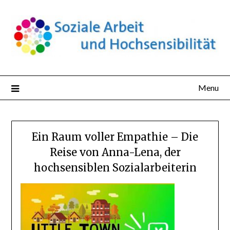
Skip
to
content
Menu
Ein Raum voller Empathie – Die
Reise von Anna-Lena, der
hochsensiblen Sozialarbeiterin