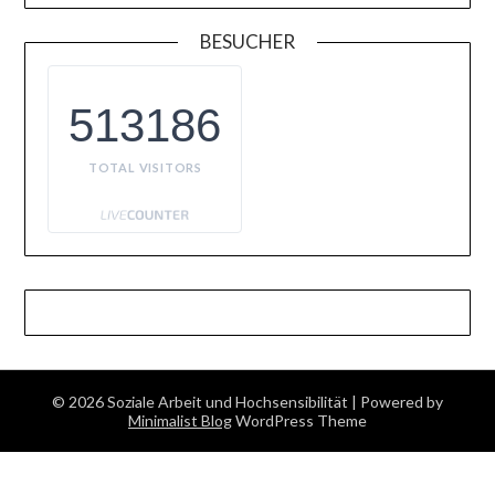
BESUCHER
513186
TOTAL VISITORS
© 2026 Soziale Arbeit und Hochsensibilität
| Powered by
Minimalist Blog
WordPress Theme